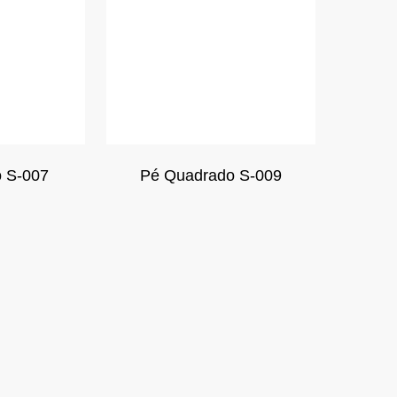
 S-007
Pé Quadrado S-009