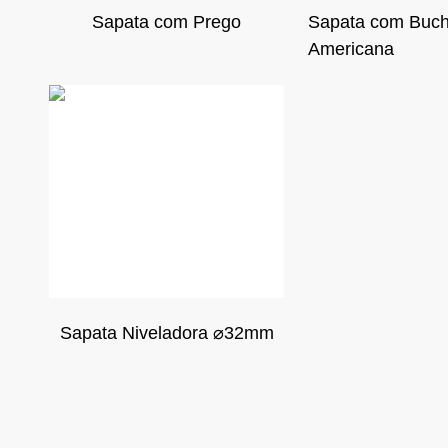
Sapata com Prego
Sapata com Buc
Americana
Sapata Niveladora ⌀32mm