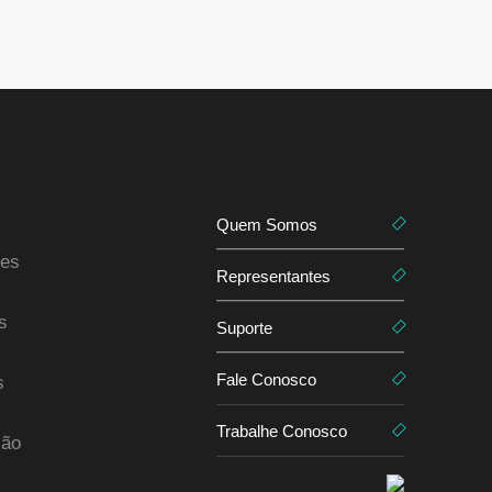
Quem Somos
es
Representantes
s
Suporte
Fale Conosco
s
Trabalhe Conosco
ção