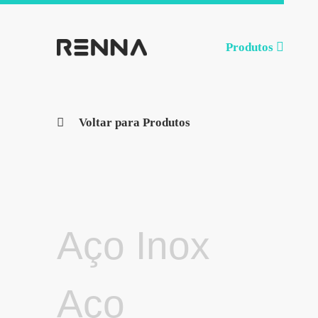
Produtos
Voltar para Produtos
Aço Inox
Aço