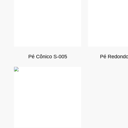
Pé Cônico S-005
Pé Redondo