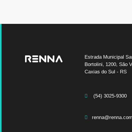
Estrada Municipal Sa
Bortolini, 1200, São Vi
Caxias do Sul - RS
(54) 3025-9300
renna@renna.com