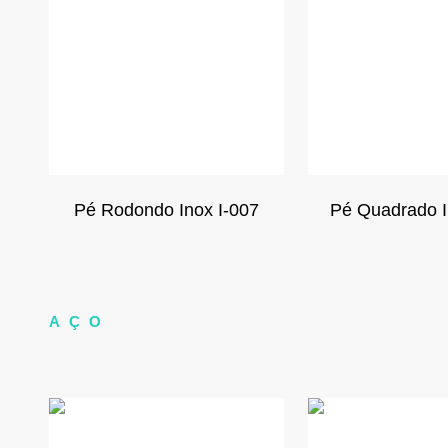
Pé Rodondo Inox I-007
Pé Quadrado I
AÇO