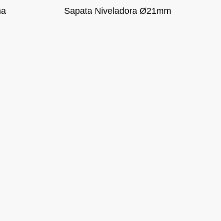
ha
Sapata Niveladora Ø21mm