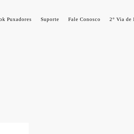
ok Puxadores
Suporte
Fale Conosco
2° Via de