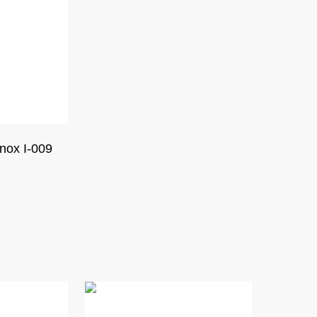
nox I-009