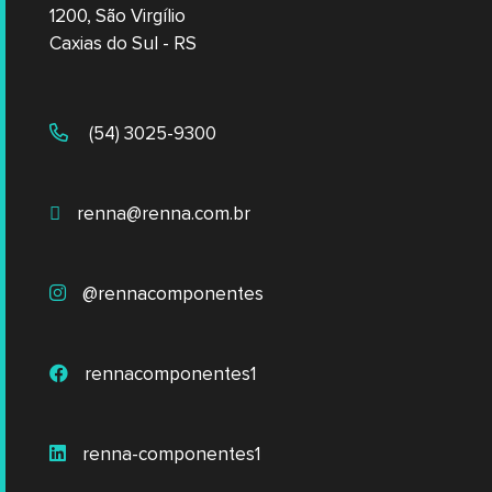
1200, São Virgílio
Caxias do Sul - RS
(54) 3025-9300
renna@renna.com.br
@rennacomponentes
rennacomponentes1
renna-componentes1