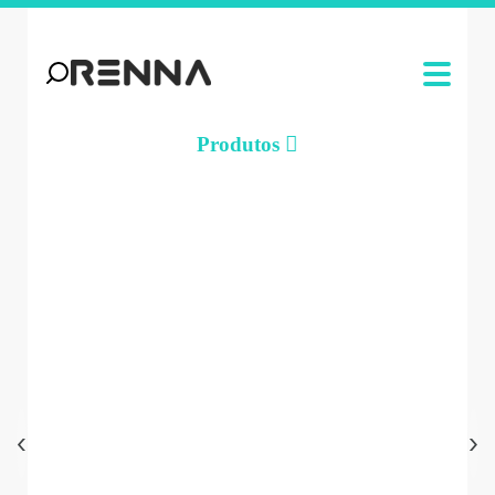
Produtos
‹
›